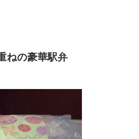
段重ねの豪華駅弁