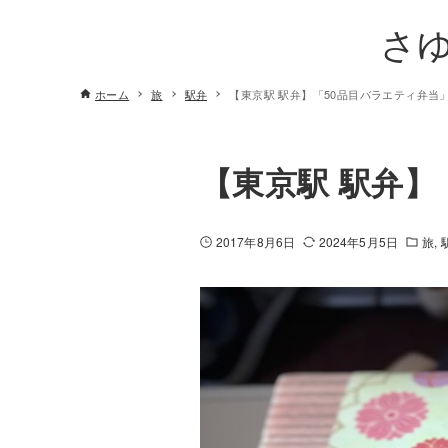
さ
ホーム
旅
駅弁
【東京駅 駅弁】「50品目バラエティ弁当
【東京駅 駅弁】
2017年8月6日
2024年5月5日
旅