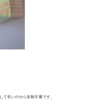
をして良いのやら挙動不審です。