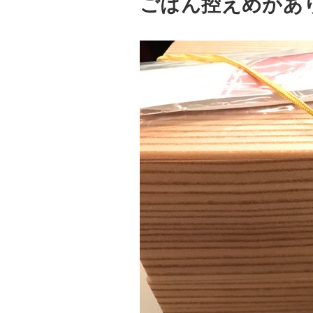
ごはん控えめがあ