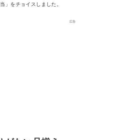
弁当」をチョイスしました。
広告