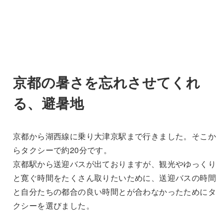
京都の暑さを忘れさせてくれ
る、避暑地
京都から湖西線に乗り大津京駅まで行きました。そこか
らタクシーで約20分です。
京都駅から送迎バスが出ておりますが、観光やゆっくり
と寛ぐ時間をたくさん取りたいために、送迎バスの時間
と自分たちの都合の良い時間とが合わなかったためにタ
クシーを選びました。