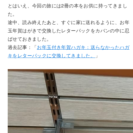
とはいえ、今回の旅には2冊の本をお供に持ってきまし
た。
途中、読み終えたあと、すぐに家に送れるように、お年
玉年賀はがきで交換したレターパックをカバンの中に忍
ばせておきました。
過去記事：「
お年玉付き年賀ハガキ：送らなかったハガ
キをレターパックに交換してきました。
」