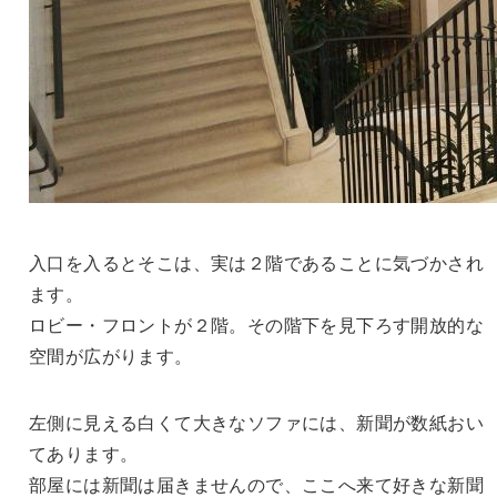
入口を入るとそこは、実は２階であることに気づかされ
ます。
ロビー・フロントが２階。その階下を見下ろす開放的な
空間が広がります。
左側に見える白くて大きなソファには、新聞が数紙おい
てあります。
部屋には新聞は届きませんので、ここへ来て好きな新聞