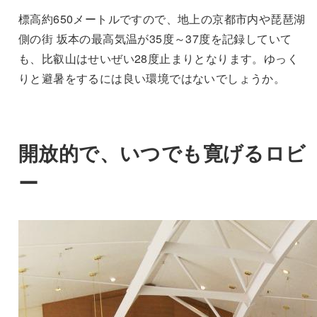
標高約650メートルですので、地上の京都市内や琵琶湖
側の街 坂本の最高気温が35度～37度を記録していて
も、比叡山はせいぜい28度止まりとなります。ゆっく
りと避暑をするには良い環境ではないでしょうか。
開放的で、いつでも寛げるロビ
ー