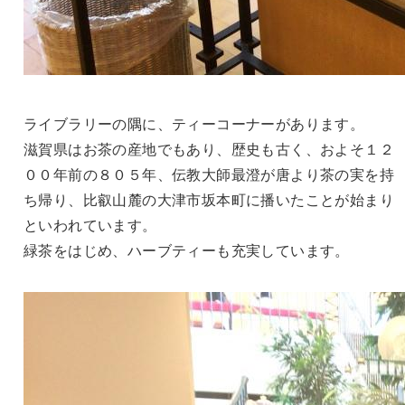
ライブラリーの隅に、ティーコーナーがあります。
滋賀県はお茶の産地でもあり、歴史も古く、およそ１２
００年前の８０５年、伝教大師最澄が唐より茶の実を持
ち帰り、比叡山麓の大津市坂本町に播いたことが始まり
といわれています。
緑茶をはじめ、ハーブティーも充実しています。