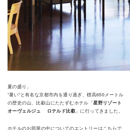
夏の盛り。
”暑い”と有名な京都市内を通り過ぎ、標高650メートル
の歴史の山、比叡山にたたずむホテル「
星野リゾート
オーヴェルジュ ロテルド比叡
」に行ってきました。
ホテルのお部屋の中についてのエントリーはこちらで