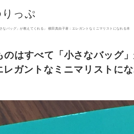
ゆりっぷ
さなバッグ」が教えてくれる」 横田真由子著：エレガントなミニマリストになれる本
ものはすべて「小さなバッグ」
エレガントなミニマリストにな