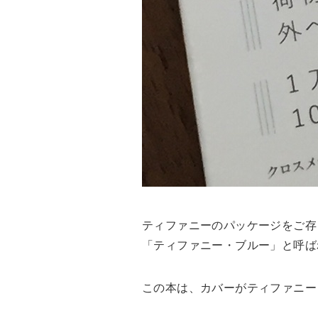
ティファニーのパッケージをご存
「ティファニー・ブルー」と呼ば
この本は、カバーがティファニー