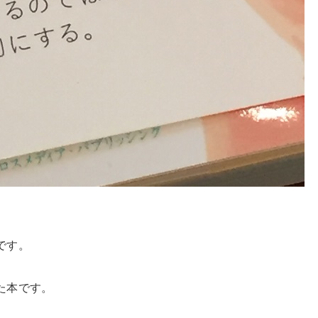
です。
た本です。