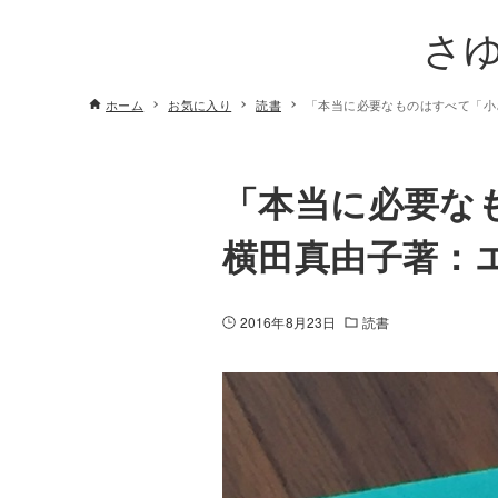
さ
ホーム
お気に入り
読書
「本当に必要なものはすべて「小
「本当に必要な
横田真由子著：
2016年8月23日
読書