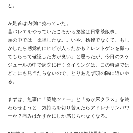
と。
左足首は内側に捻っていた。
昔バレエをやっていたころから捻挫は日常茶飯事。
頭の中では「捻挫したな。。いや、捻挫でなくて、もし
かしたら感覚的にヒビが入ったかも？レントゲンを撮っ
てもらって確認した方が良い」と思ったが、今日のスケ
ジュールの中で病院に行くタイミングは、この時点では
どこにも見当たらないので、とりあえず頭の隅に追いや
る。
まずは、無事に「築地ツアー」と「ぬか床クラス」を終
わらせようと、気持ちを切り替えたらアドレナリンパワ
ーか？痛みはかすかにしか感じられなくなる。