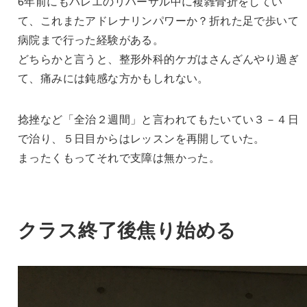
6年前にもバレエのリハーサル中に複雑骨折をしてい
て、これまたアドレナリンパワーか？折れた足で歩いて
病院まで行った経験がある。
どちらかと言うと、整形外科的ケガはさんざんやり過ぎ
て、痛みには鈍感な方かもしれない。
捻挫など「全治２週間」と言われてもたいてい３－４日
で治り、５日目からはレッスンを再開していた。
まったくもってそれで支障は無かった。
クラス終了後焦り始める