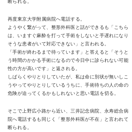
断られる。
再度東京大学附属病院へ電話する。
ようやく繋がって、整形外科医と話ができるも「こちら
は、いますぐ麻酔を打って手術をしないと手遅れになり
そうな患者がいて対応できない」と言われる。
「手術が終わるまで待っています」と答えると「そうと
う時間のかかる手術になるので今日中に診られない可能
性の方が高いです」と返される。
しばらくやりとりしていたが、私は命に別状が無いしこ
うやってやりとりしているうちに、手術待ちの人の命の
危険が迫ってくるかもしれないと思い電話を切る。
そこで上野広小路から近い、三井記念病院、永寿総合病
院へ電話するも同じく「整形外科医が不在」と言われて
断られる。