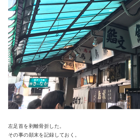
左足首を剥離骨折した。
その事の顛末を記録しておく。