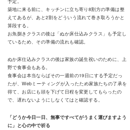
予定。
築地に来る前に、キッチンに立ち寄り8割方の準備は整
えてあるが、あと2割をどういう流れて巻き取ろうかと
算段する。
お魚捌きクラスの後は「ぬか床仕込みクラス」も予定し
ているため、その準備の流れも確認。
ぬか床仕込みクラスの後は家族の誕生祝いのために、上
野で食事会もある。
食事会は本当ならばその一週前の19日にする予定だっ
たが、Webミーティングが入ったため家族たちの了承を
得て、お店にも頭を下げて日程を変更してもらったの
で、遅れないようにしなくてはと確認する。
「どうか今日一日、無事ですべてがうまく運びますよう
に」と心の中で祈る