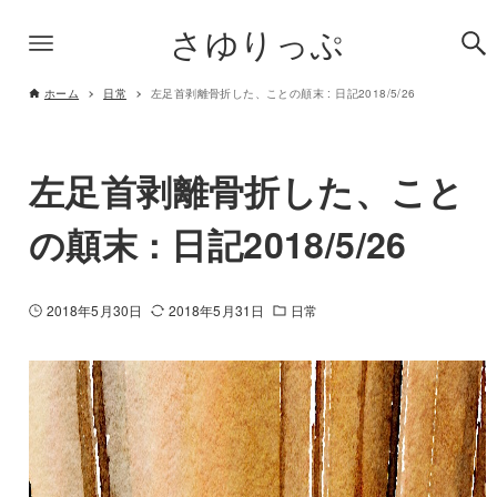
さゆりっぷ
ホーム
日常
左足首剥離骨折した、ことの顛末 : 日記2018/5/26
左足首剥離骨折した、こと
の顛末 : 日記2018/5/26
2018年5月30日
2018年5月31日
日常