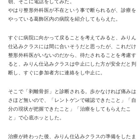
朝、そこに電話をしてみた。
やはり整形外科医が不在という事で断られるが、診療を
やっている葛飾区内の病院を紹介してもらえた。
すぐに病院に向かって戻ることを考えてみると、みりん
仕込みクラスには間に合いそうだと思ったが、これだけ
整形外科医がいないのだから、待たされることを考慮す
ると、みりん仕込みクラスは中止にした方が安全だと判
断し、すぐに参加者方に連絡をし中止に。
そこで「剥離骨折」と診断される。歩かなければ痛みは
さほど無いので、「レントゲンで確認できたこと」「自
分の現状が把握できたこと」「治療をしてもらえたこ
と」で心底ホッとした。
治療が終わった後、みりん仕込みクラスの準備をしたま