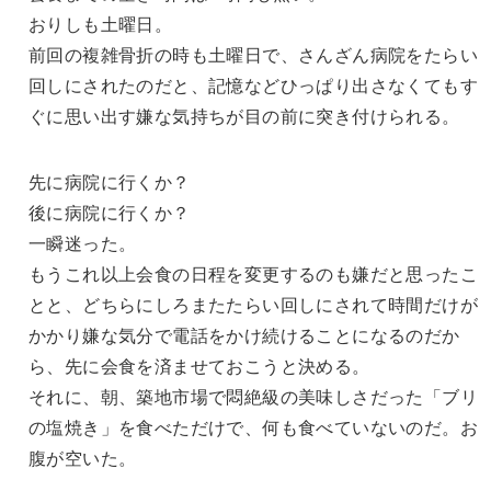
おりしも土曜日。
前回の複雑骨折の時も土曜日で、さんざん病院をたらい
回しにされたのだと、記憶などひっぱり出さなくてもす
ぐに思い出す嫌な気持ちが目の前に突き付けられる。
先に病院に行くか？
後に病院に行くか？
一瞬迷った。
もうこれ以上会食の日程を変更するのも嫌だと思ったこ
とと、どちらにしろまたたらい回しにされて時間だけが
かかり嫌な気分で電話をかけ続けることになるのだか
ら、先に会食を済ませておこうと決める。
それに、朝、築地市場で悶絶級の美味しさだった「ブリ
の塩焼き」を食べただけで、何も食べていないのだ。お
腹が空いた。