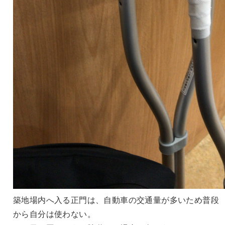
築地場内へ入る正門は、自動車の交通量が多いため普段
から自分は使わない。