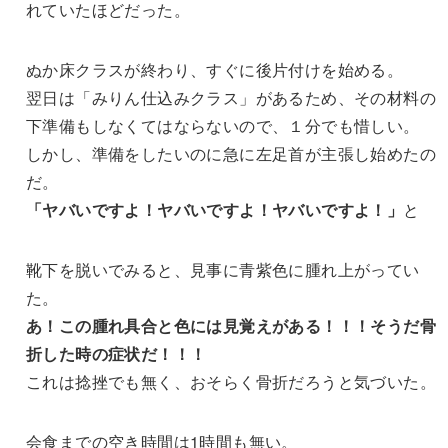
れていたほどだった。
ぬか床クラスが終わり、すぐに後片付けを始める。
翌日は「みりん仕込みクラス」があるため、その材料の
下準備もしなくてはならないので、１分でも惜しい。
しかし、準備をしたいのに急に左足首が主張し始めたの
だ。
「ヤバいですよ！ヤバいですよ！ヤバいですよ！」
と
靴下を脱いでみると、見事に青紫色に腫れ上がってい
た。
あ！この腫れ具合と色には見覚えがある！！！そうだ骨
折した時の症状だ！！！
これは捻挫でも無く、おそらく骨折だろうと気づいた。
会食までの空き時間は1時間も無い。