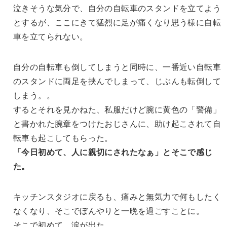
泣きそうな気分で、自分の自転車のスタンドを立てよう
とするが、ここにきて猛烈に足が痛くなり思う様に自転
車を立てられない。
自分の自転車も倒してしまうと同時に、一番近い自転車
のスタンドに両足を挟んでしまって、じぶんも転倒して
しまう。。
するとそれを見かねた、私服だけど腕に黄色の「警備」
と書かれた腕章をつけたおじさんに、助け起こされて自
転車も起こしてもらった。
「今日初めて、人に親切にされたなぁ」とそこで感じ
た。
キッチンスタジオに戻るも、痛みと無気力で何もしたく
なくなり、そこでぼんやりと一晩を過ごすことに。
そこで初めて、涙が出た。