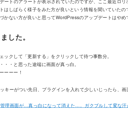
アップデートのアラートが表示されていたのですが、ここ最近ロ
トはしばらく様子をみた方が良いという情報を聞いていたので
かない方が良いと思ってWordPressのアップデートはや
りました。
ェックして「更新する」をクリックして待つ事数分。
・・・と思った途端に画面が真っ白。
ーーーー！
のブッキーがつい先日、プラグインを入れて少しいじったら、
essの管理画面が…真っ白になって消えた…。ガクブルして変な汗が