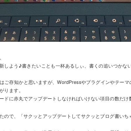
。
新しよう♪書きたいことも一杯あるしぃ、書くの追いつかな
の方はご存知かと思いますが、WordPressやプラグインやテ
がります。
ードに赤丸でアップデートしなければいけない項目の数だけ
たので、「サクッとアップデートしてサクッとブログ書いち