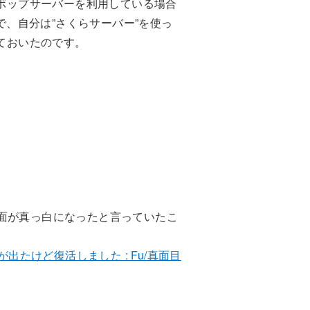
リポップサーバーを利用している場合
、自分は”さくらサーバー”を使っ
めておいたのです。
画面が真っ白になったと言っていたこ
出たけど復活しました : Fu/真面目