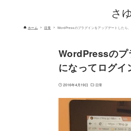
さ
ホーム
日常
WordPressのプラグインをアップデートし
WordPres
になってログイ
2016年4月19日
日常