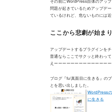
その前にWordPress自体の
問題が起きているためアップデー
ているけれど、危ないものには近づ
ここから悲劇が始ま
アップデートするプラグインをチ
普通ならここでサクッと終わって
えーーーーーーーーーーーーーー
ブログ『fu/真面目に生きる』
とを思い出しました。
WordPr
に生きる