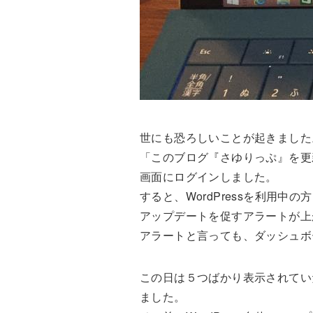
世にも恐ろしいことが起きました
「このブログ『さゆりっぷ』を更
画面にログインしました。
すると、WordPressを利用中
アップデートを促すアラートが上
アラートと言っても、ダッシュボ
この日は５つばかり表示されてい
ました。