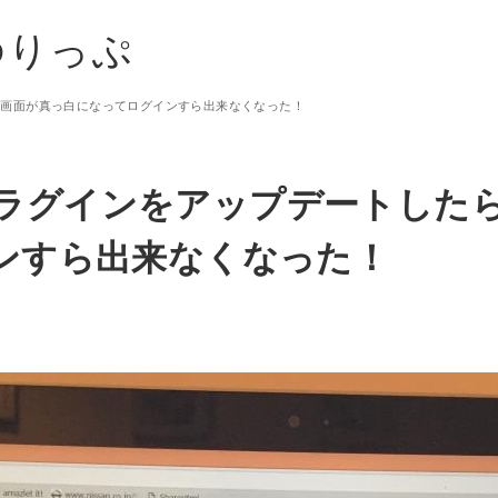
ゆりっぷ
たら、画面が真っ白になってログインすら出来なくなった！
sのプラグインをアップデートし
ンすら出来なくなった！