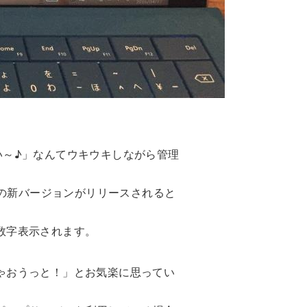
い～♪」なんてウキウキしながら管理
ーマの新バージョンがリリースされると
数字表示されます。
ゃおうっと！」とお気楽に思ってい