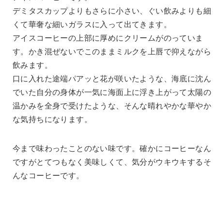
デミタスカップよりもさらに小さい、ぐい飲みよりも細
くて華奢な細いガラスに入って出てきます。
アイスコーヒーの上部に厚めにクリームがのっていま
す。かき混ぜないでこのままミルクを上唇で抑えながら
飲みます。
口に入れた途端パアッと花が咲いたような、海底に沈ん
でいた自分の身体が一気に海面上に浮き上がって太陽の
温かみを全身で受けたような、そんな晴れやかな華やか
な気持ちになります。
今まで味わったことのない味です。確かにコーヒーなん
ですがとてつもなく美味しくて、気分がウキウキするそ
んなコーヒーです。