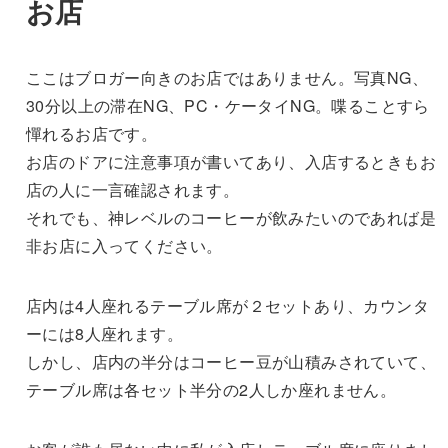
お店
ここはブロガー向きのお店ではありません。写真NG、
30分以上の滞在NG、PC・ケータイNG。喋ることすら
憚れるお店です。
お店のドアに注意事項が書いてあり、入店するときもお
店の人に一言確認されます。
それでも、神レベルのコーヒーが飲みたいのであれば是
非お店に入ってください。
店内は4人座れるテーブル席が２セットあり、カウンタ
ーには8人座れます。
しかし、店内の半分はコーヒー豆が山積みされていて、
テーブル席は各セット半分の2人しか座れません。