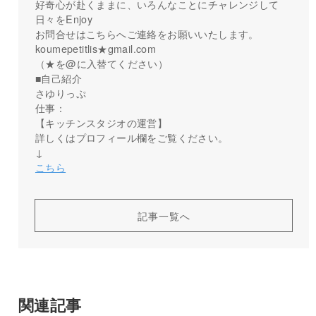
好奇心が赴くままに、いろんなことにチャレンジして
日々をEnjoy
お問合せはこちらへご連絡をお願いいたします。
koumepetitlis★gmail.com
（★を@に入替てください）
■自己紹介
さゆりっぷ
仕事：
【キッチンスタジオの運営】
詳しくはプロフィール欄をご覧ください。
↓
こちら
記事一覧へ
関連記事