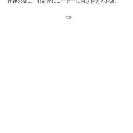
座禅の様に、心静かにコーヒーに向き合えるお店。
広告