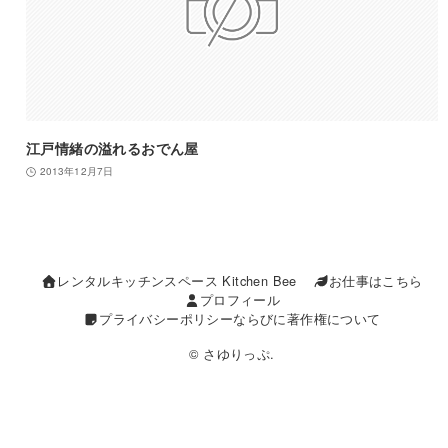
江戸情緒の溢れるおでん屋
2013年12月7日
レンタルキッチンスペース Kitchen Bee
お仕事はこちら
プロフィール
プライバシーポリシーならびに著作権について
© さゆりっぷ.