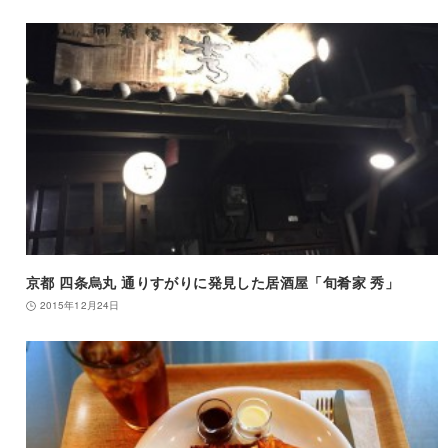
京都 四条烏丸 通りすがりに発見した居酒屋「旬肴家 秀」
2015年12月24日