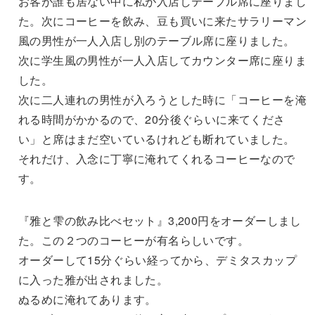
お客が誰も居ない中に私が入店しテーブル席に座りまし
た。次にコーヒーを飲み、豆も買いに来たサラリーマン
風の男性が一人入店し別のテーブル席に座りました。
次に学生風の男性が一人入店してカウンター席に座りま
した。
次に二人連れの男性が入ろうとした時に「コーヒーを淹
れる時間がかかるので、20分後ぐらいに来てくださ
い」と席はまだ空いているけれども断れていました。
それだけ、入念に丁寧に淹れてくれるコーヒーなので
す。
『雅と雫の飲み比べセット』3,200円をオーダーしまし
た。この２つのコーヒーが有名らしいです。
オーダーして15分ぐらい経ってから、デミタスカップ
に入った雅が出されました。
ぬるめに淹れてあります。