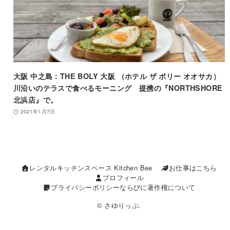
大阪 中之島：THE BOLY 大阪 （ホテル ザ ボリー オオサカ）
川沿いのテラスで食べるモーニング 提携の『NORTHSHORE
北浜店』で。
2021年1月7日
レンタルキッチンスペース Kitchen Bee
お仕事はこちら
プロフィール
プライバシーポリシーならびに著作権について
© さゆりっぷ.