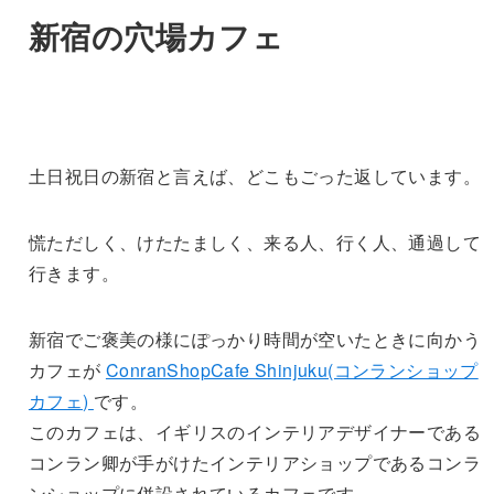
新宿の穴場カフェ
土日祝日の新宿と言えば、どこもごった返しています。
慌ただしく、けたたましく、来る人、行く人、通過して
行きます。
新宿でご褒美の様にぽっかり時間が空いたときに向かう
カフェが
ConranShopCafe Shinjuku(コンランショップ
カフェ)
です。
このカフェは、イギリスのインテリアデザイナーである
コンラン卿が手がけたインテリアショップであるコンラ
ンショップに併設されているカフェです。