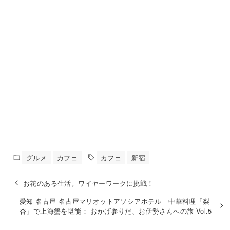
グルメ
カフェ
カフェ
新宿
愛知 名古屋 名古屋マリオットアソシアホテル 中華料理「梨
杏」で上海蟹を堪能： おかげ参りだ、お伊勢さんへの旅 Vol.5