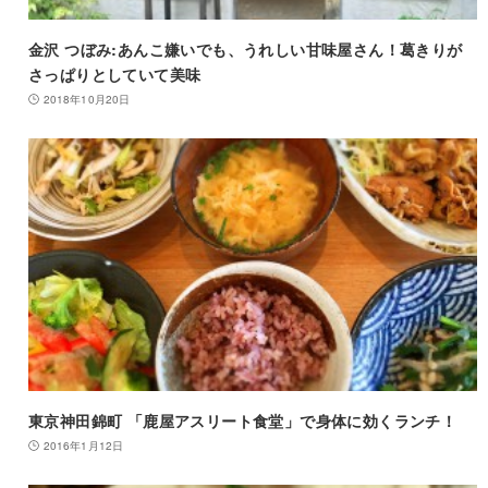
金沢 つぼみ:あんこ嫌いでも、うれしい甘味屋さん！葛きりが
さっぱりとしていて美味
2018年10月20日
東京神田錦町 「鹿屋アスリート食堂」で身体に効くランチ！
2016年1月12日