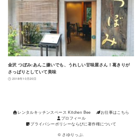
金沢 つぼみ:あんこ嫌いでも、うれしい甘味屋さん！葛きりが
さっぱりとしていて美味
2018年10月20日
レンタルキッチンスペース Kitchen Bee
お仕事はこちら
プロフィール
プライバシーポリシーならびに著作権について
© さゆりっぷ.