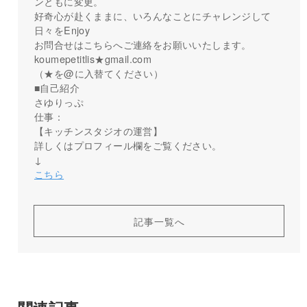
ンともに変更。
好奇心が赴くままに、いろんなことにチャレンジして
日々をEnjoy
お問合せはこちらへご連絡をお願いいたします。
koumepetitlis★gmail.com
（★を@に入替てください）
■自己紹介
さゆりっぷ
仕事：
【キッチンスタジオの運営】
詳しくはプロフィール欄をご覧ください。
↓
こちら
記事一覧へ