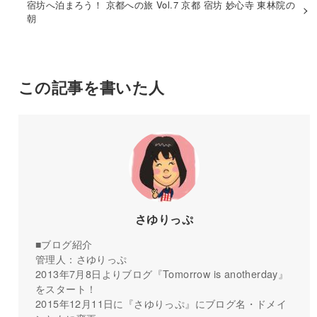
宿坊へ泊まろう！ 京都への旅 Vol.7 京都 宿坊 妙心寺 東林院の
朝
この記事を書いた人
さゆりっぷ
■ブログ紹介
管理人：さゆりっぷ
2013年7月8日よりブログ『Tomorrow is anotherday』
をスタート！
2015年12月11日に『さゆりっぷ』にブログ名・ドメイ