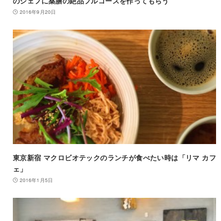
のシェフに薬膳の絶品フルコースを作ってもらう
2016年9月20日
東京新宿 マクロビオテックのランチが食べたい時は「リマ カフ
ェ」
2016年1月5日