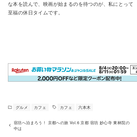
な本を読んで、映画が始まるのを待つのが、私にとって
至福の休日タイムです。
グルメ
カフェ
カフェ
六本木
宿坊へ泊まろう！ 京都への旅 Vol.6 京都 宿坊 妙心寺 東林院の
中は