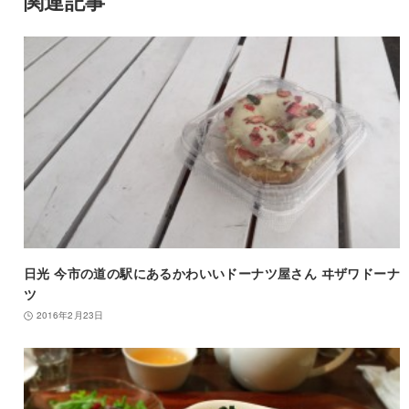
関連記事
日光 今市の道の駅にあるかわいいドーナツ屋さん ヰザワドーナ
ツ
2016年2月23日