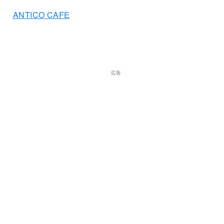
ANTICO CAFE
広告