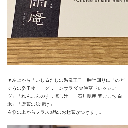
▼左上から「いしるだしの温泉玉子」時計回りに「のど
ぐろの姿干物」「グリーンサラダ 金時草ドレッシン
グ」「れんこんのすり流し汁」「石川県産 夢ごこち 白
米」「野菜の浅漬け」
右側の上からプラス3品のお惣菜がつきます。