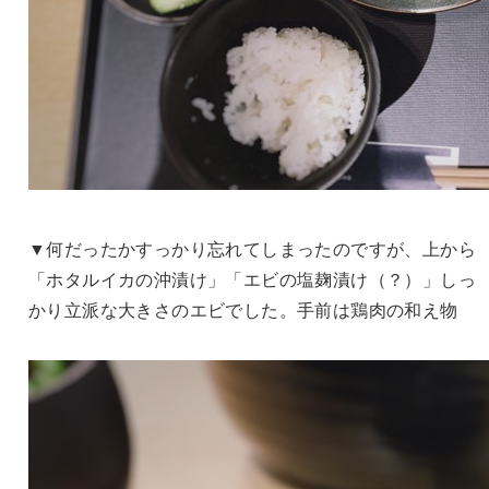
▼何だったかすっかり忘れてしまったのですが、上から
「ホタルイカの沖漬け」「エビの塩麹漬け（？）」しっ
かり立派な大きさのエビでした。手前は鶏肉の和え物