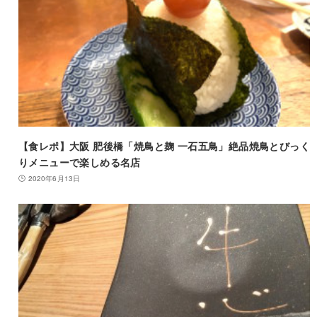
【食レポ】大阪 肥後橋「焼鳥と麹 一石五鳥」絶品焼鳥とびっく
りメニューで楽しめる名店
2020年6月13日