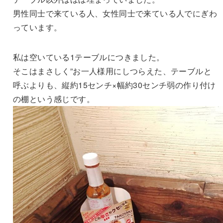
男性同士で来ている人、女性同士で来ている人でにぎわ
っています。
私は空いている1テーブルにつきました。
そこはまさしく”お一人様用にしつらえた、テーブルと
呼ぶよりも、縦約15センチ×幅約30センチ弱の作り付け
の棚という感じです。