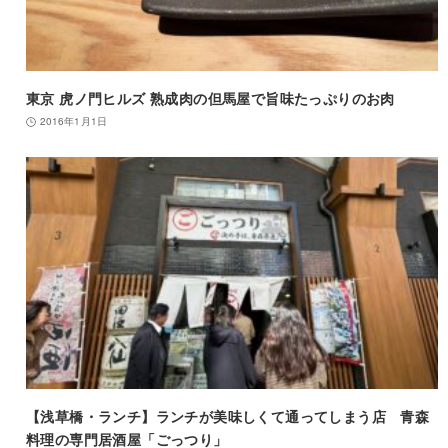
東京 虎ノ門ヒルズ 熟成肉の但馬屋で旨味たっぷりのお肉
2016年1月1日
【浅草橋・ランチ】ランチが美味しくて通ってしまう店 青森
料理の専門居酒屋「ごっつり」