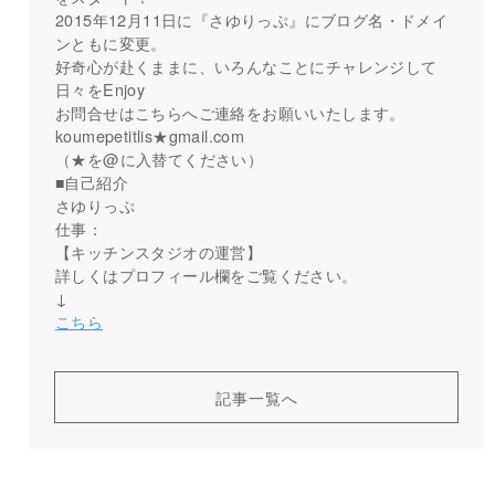
2015年12月11日に『さゆりっぷ』にブログ名・ドメイ
ンともに変更。
好奇心が赴くままに、いろんなことにチャレンジして
日々をEnjoy
お問合せはこちらへご連絡をお願いいたします。
koumepetitlis★gmail.com
（★を@に入替てください）
■自己紹介
さゆりっぷ
仕事：
【キッチンスタジオの運営】
詳しくはプロフィール欄をご覧ください。
↓
こちら
記事一覧へ