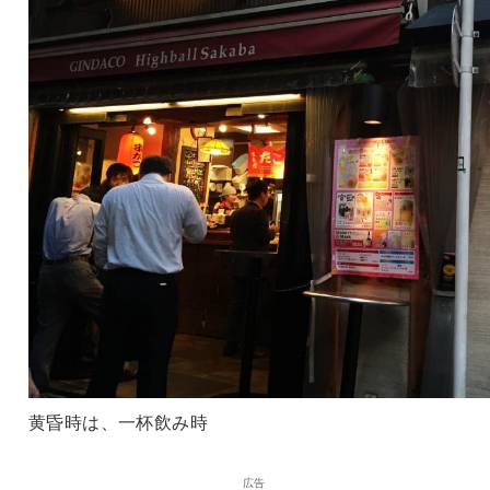
黄昏時は、一杯飲み時
広告