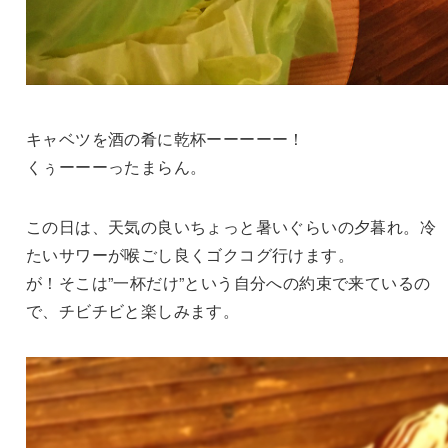
キャベツを酒の肴に乾杯ーーーーー！
くぅーーーったまらん。
この日は、天気の良いちょっと暑いぐらいの夕暮れ。冷
たいサワーが喉ごし良くゴクコグ行けます。
が！そこは”一杯だけ”という自分への約束で来ているの
で、チビチビと楽しみます。