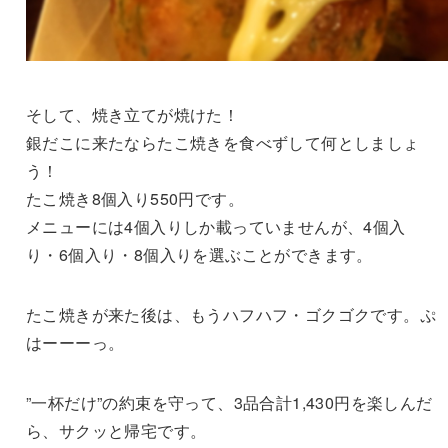
そして、焼き立てが焼けた！
銀だこに来たならたこ焼きを食べずして何としましょ
う！
たこ焼き8個入り550円です。
メニューには4個入りしか載っていませんが、4個入
り・6個入り・8個入りを選ぶことができます。
たこ焼きが来た後は、もうハフハフ・ゴクゴクです。ぷ
はーーーっ。
”一杯だけ”の約束を守って、3品合計1,430円を楽しんだ
ら、サクッと帰宅です。