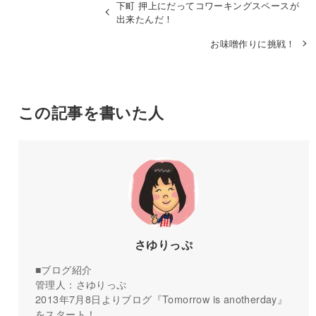
下町 押上にだってコワーキングスペースが
出来たんだ！
お味噌作りに挑戦！
この記事を書いた人
さゆりっぷ
■ブログ紹介
管理人：さゆりっぷ
2013年7月8日よりブログ『Tomorrow is anotherday』
をスタート！