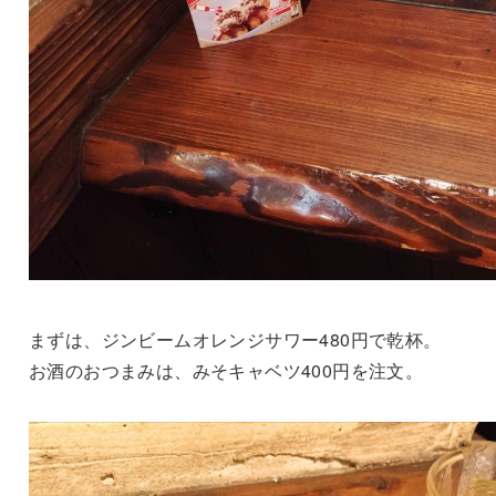
まずは、ジンビームオレンジサワー480円で乾杯。
お酒のおつまみは、みそキャベツ400円を注文。