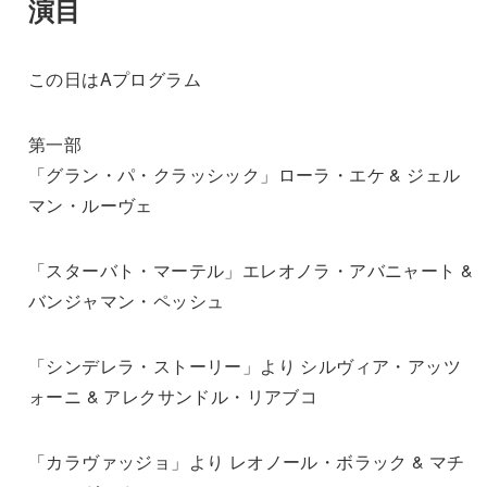
演目
この日はAプログラム
第一部
「グラン・パ・クラッシック」ローラ・エケ & ジェル
マン・ルーヴェ
「スターバト・マーテル」エレオノラ・アバニャート &
バンジャマン・ペッシュ
「シンデレラ・ストーリー」より シルヴィア・アッツ
ォーニ & アレクサンドル・リアブコ
「カラヴァッジョ」より レオノール・ボラック & マチ