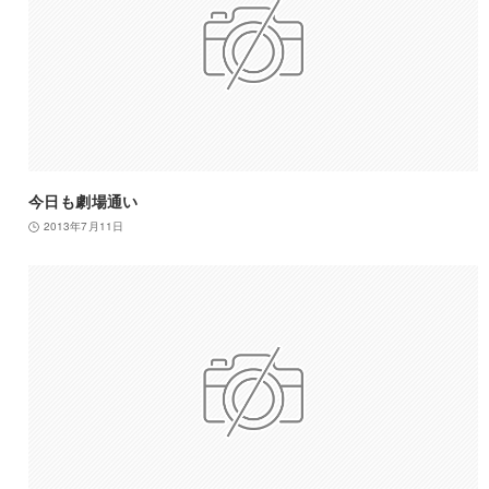
今日も劇場通い
2013年7月11日