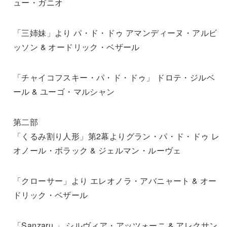
ュー・ガニオ
「三姉妹」より パ・ド・ドゥ アマンディーヌ・アルビ
ッソン & オードリック・ベザール
「チャイコフスキー・パ・ド・ドゥ」 ドロテ・ジルベ
ール & ユーゴ・マルシャン
第二部
「くるみ割り人形」第2幕よりグラン・パ・ド・ドゥ レ
オノール・ボラック & ジェルマン・ルーヴェ
「クローサー」より エレオノラ・アバニャート & オー
ドリック・ベザール
「Sanzaru 」 シルヴィア・アッツォーニ & アレクサン