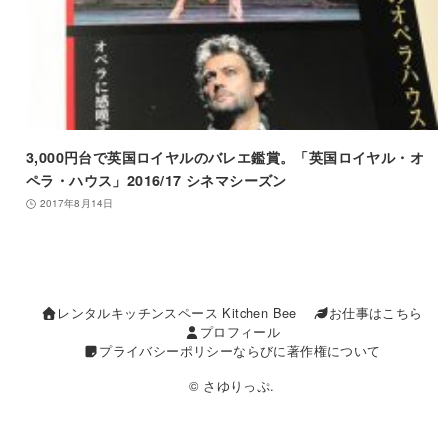
3,000円台で英国ロイヤルのバレエ鑑賞。「英国ロイヤル・オ
ペラ・ハウス」2016/17 シネマシーズン
2017年8月14日
レンタルキッチンスペース Kitchen Bee
お仕事はこちら
プロフィール
プライバシーポリシーならびに著作権について
© さゆりっぷ.