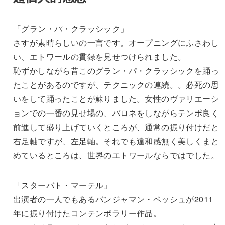
「グラン・パ・クラッシック」
さすが素晴らしいの一言です。オープニングにふさわし
い、エトワールの貫録を見せつけられました。
恥ずかしながら昔このグラン・パ・クラッシックを踊っ
たことがあるのですが、テクニックの連続。。必死の思
いをして踊ったことが蘇りました。女性のヴァリエーシ
ョンでの一番の見せ場の、バロネをしながらテンポ良く
前進して盛り上げていくところが、通常の振り付けだと
右足軸ですが、左足軸。それでも違和感無く美しくまと
めているところは、世界のエトワールならではでした。
「スターバト・マーテル」
出演者の一人でもあるバンジャマン・ペッシュが2011
年に振り付けたコンテンポラリー作品。