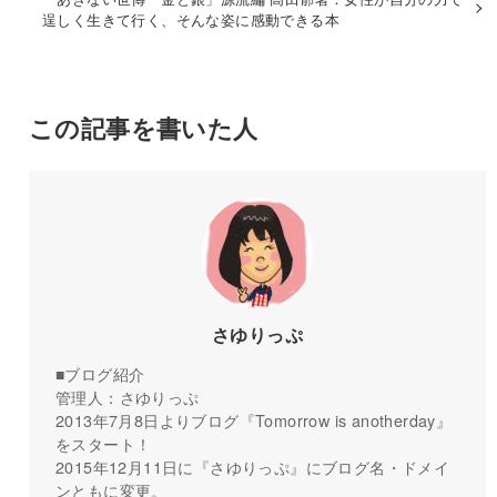
逞しく生きて行く、そんな姿に感動できる本
この記事を書いた人
さゆりっぷ
■ブログ紹介
管理人：さゆりっぷ
2013年7月8日よりブログ『Tomorrow is anotherday』
をスタート！
2015年12月11日に『さゆりっぷ』にブログ名・ドメイ
ンともに変更。