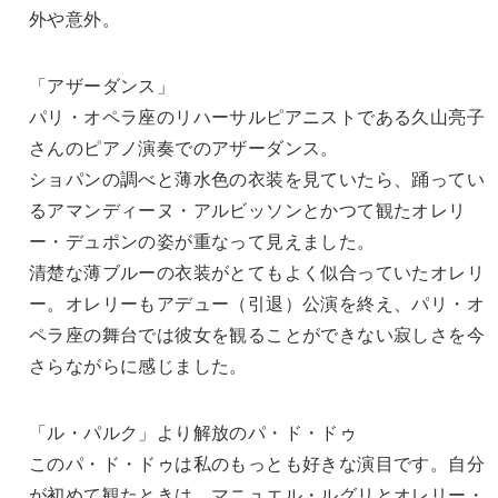
外や意外。
「アザーダンス」
パリ・オペラ座のリハーサルピアニストである久山亮子
さんのピアノ演奏でのアザーダンス。
ショパンの調べと薄水色の衣装を見ていたら、踊ってい
るアマンディーヌ・アルビッソンとかつて観たオレリ
ー・デュポンの姿が重なって見えました。
清楚な薄ブルーの衣装がとてもよく似合っていたオレリ
ー。オレリーもアデュー（引退）公演を終え、パリ・オ
ペラ座の舞台では彼女を観ることができない寂しさを今
さらながらに感じました。
「ル・パルク」より解放のパ・ド・ドゥ
このパ・ド・ドゥは私のもっとも好きな演目です。自分
が初めて観たときは、マニュエル・ルグリとオレリー・