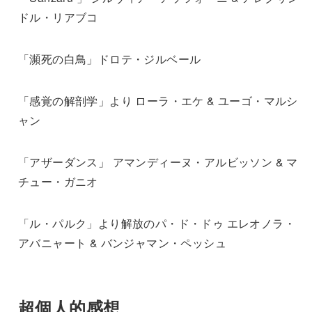
ドル・リアブコ
「瀕死の白鳥」ドロテ・ジルベール
「感覚の解剖学」より ローラ・エケ & ユーゴ・マルシ
ャン
「アザーダンス」 アマンディーヌ・アルビッソン & マ
チュー・ガニオ
「ル・パルク」より解放のパ・ド・ドゥ エレオノラ・
アバニャート & バンジャマン・ペッシュ
超個人的感想