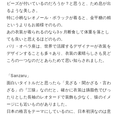
ビーズが付いているのだろうか？と思うと、ため息が出
るような美しさ。
特に小柄なレオノール・ボラックが着ると、金平糖の精
というよりもお姫様そのもの。
あの衣装が着られるのなら3ヶ月断食して体重を落とし
ても良いと思えるほどのもの。
パリ・オペラ座は、世界で活躍するデザイナーが衣装を
デザインすることも多々あり、衣装の素晴らしさも見ど
ころの一つなのだとあらためて思い知らされました。
「Sanzaru」
面白いタイトルだと思ったら「見ざる・聞かざる・言わ
ざる」の『三猿』なのだと。確かに衣装は臙脂色でぴっ
たりとした長袖のレオタードで装飾も少なく、猿のイメ
ージにも近いものがありました。
日本の格言をテーマにしているのに、日本初演なのは意