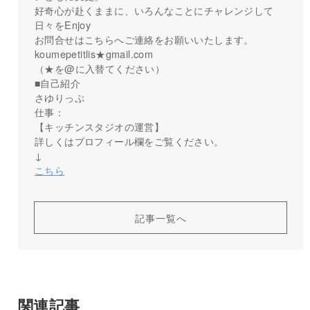
好奇心が赴くままに、いろんなことにチャレンジして
日々をEnjoy
お問合せはこちらへご連絡をお願いいたします。
koumepetitlis★gmail.com
（★を@に入替てください）
■自己紹介
さゆりっぷ
仕事：
【キッチンスタジオの運営】
詳しくはプロフィール欄をご覧ください。
↓
こちら
記事一覧へ
関連記事