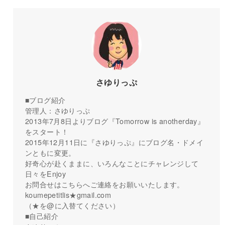
さゆりっぷ
■ブログ紹介
管理人：さゆりっぷ
2013年7月8日よりブログ『Tomorrow is anotherday』
をスタート！
2015年12月11日に『さゆりっぷ』にブログ名・ドメイ
ンともに変更。
好奇心が赴くままに、いろんなことにチャレンジして
日々をEnjoy
お問合せはこちらへご連絡をお願いいたします。
koumepetitlis★gmail.com
（★を@に入替てください）
■自己紹介