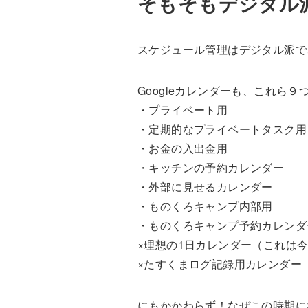
そもそもデジタル
スケジュール管理はデジタル派で、
Googleカレンダーも、これら
・プライベート用
・定期的なプライベートタスク用
・お金の入出金用
・キッチンの予約カレンダー
・外部に見せるカレンダー
・ものくろキャンプ内部用
・ものくろキャンプ予約カレンダ
×理想の1日カレンダー（これは
×たすくまログ記録用カレンダー
にもかかわらず！なぜこの時期に