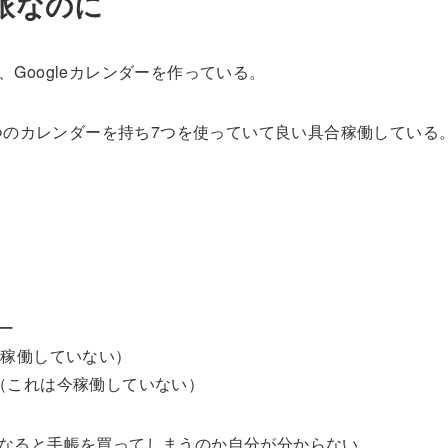
派なのに
Googleカレンダーを作っている。
９つのカレンダーを持ち7つを使っていて良い具合稼働している
ー
今稼働していない）
（これは今稼働していない）
なると手帳を買ってしまうのか自分が分からない。