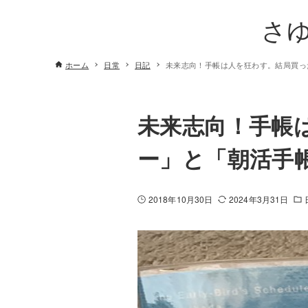
さ
ホーム
日常
日記
未来志向！手帳は人を狂わす。結局買っ
未来志向！手帳
ー」と「朝活手
2018年10月30日
2024年3月31日