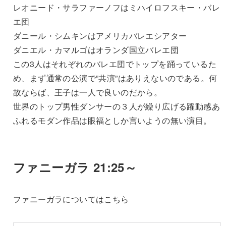
レオニード・サラファーノフはミハイロフスキー・バレ
エ団
ダニール・シムキンはアメリカバレエシアター
ダニエル・カマルゴはオランダ国立バレエ団
この3人はそれぞれのバレエ団でトップを踊っているた
め、まず通常の公演で”共演”はありえないのである。何
故ならば、王子は一人で良いのだから。
世界のトップ男性ダンサーの３人が繰り広げる躍動感あ
ふれるモダン作品は眼福としか言いようの無い演目。
ファニーガラ 21:25～
ファニーガラについてはこちら