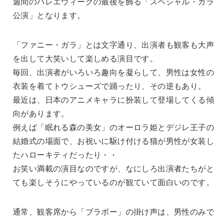
週間のバレエウィークの最後を飾る「スペシャル・ガラ
公演」となります。
「ファニー・ガラ」とは文字通り、出演者も観客も大声
を出して大笑いして楽しめる演目です。
毎回、出演者がいろいろ趣向を凝らして、男性は女性の
衣装を着てトウシューズで踊ったり、その逆もあり。
最近は、日本のアニメキャラに扮装して登場してくる傾
向があります。
例えば「眠れる森の美女」のオーロラ姫とデジレ王子の
結婚式の場面で、お祝いに駆け付ける猫が男性が女装し
たハローキティだったり・・
お笑い満載の演目なのですが、なにしろ出演者たちがと
ても楽しそうにやっているのが観ていて面白いのです。
通常、観客席から「ブラボー」の掛け声は、男性のみで