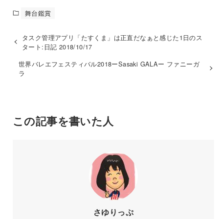
舞台鑑賞
タスク管理アプリ「たすくま」は正直だなぁと感じた1日のス
タート:日記 2018/10/17
世界バレエフェスティバル2018ーSasaki GALAー ファニーガ
ラ
この記事を書いた人
さゆりっぷ