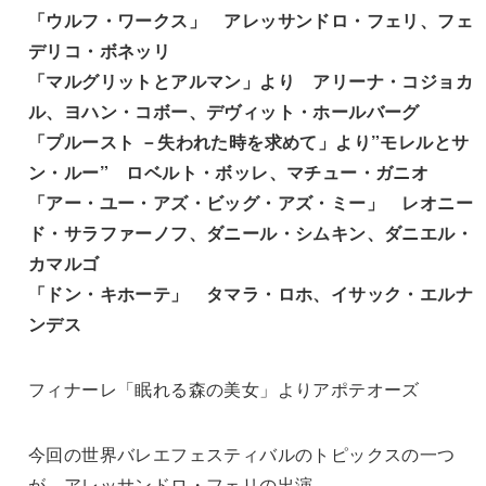
「ウルフ・ワークス」 アレッサンドロ・フェリ、フェ
デリコ・ボネッリ
「マルグリットとアルマン」より アリーナ・コジョカ
ル、ヨハン・コボー、デヴィット・ホールバーグ
「プルースト －失われた時を求めて」より”モレルとサ
ン・ルー” ロベルト・ボッレ、マチュー・ガニオ
「アー・ユー・アズ・ビッグ・アズ・ミー」 レオニー
ド・サラファーノフ、ダニール・シムキン、ダニエル・
カマルゴ
「ドン・キホーテ」 タマラ・ロホ、イサック・エルナ
ンデス
フィナーレ「眠れる森の美女」よりアポテオーズ
今回の世界バレエフェスティバルのトピックスの一つ
が、アレッサンドロ・フェリの出演。