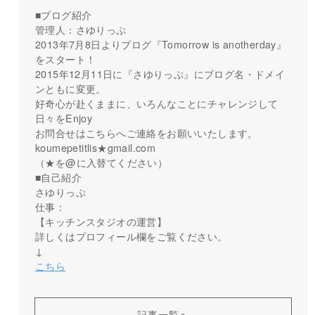
■ブログ紹介
管理人：さゆりっぷ
2013年7月8日よりブログ『Tomorrow is anotherday』
をスタート！
2015年12月11日に『さゆりっぷ』にブログ名・ドメイ
ンともに変更。
好奇心が赴くままに、いろんなことにチャレンジして
日々をEnjoy
お問合せはこちらへご連絡をお願いいたします。
koumepetitlis★gmail.com
（★を@に入替てください）
■自己紹介
さゆりっぷ
仕事：
【キッチンスタジオの運営】
詳しくはプロフィール欄をご覧ください。
↓
こちら
記事一覧へ