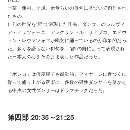
一茶、蕪村、子規、素堂らいの俳句に基づいて創作され
たもの。
俳句の世界を”踊”で表現した作品。ダンサーのシルヴィ
ア・アッツォーニ、アレクサンドル・リアブコ、エドウ
ィン・レヴァツォフが幽玄に踊っているのが印象的だっ
た。多くを語らない俳句を、”静”の舞によって表現され
た日本人の心をそのまま表した作品だった。
「ボレロ」は何度観ても感動的。フィナーレに近づくに
従って盛り上がる音楽に、多数の男性ダンサーを傅かせ
る中央の女性ダンサーはドラマチックだった。
第四部 20:35～21:25