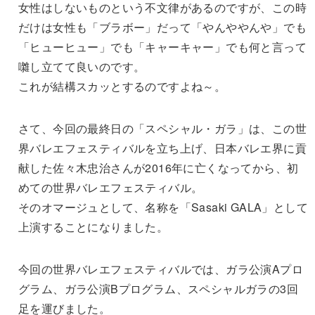
女性はしないものという不文律があるのですが、この時
だけは女性も「ブラボー」だって「やんややんや」でも
「ヒューヒュー」でも「キャーキャー」でも何と言って
囃し立てて良いのです。
これが結構スカッとするのですよね～。
さて、今回の最終日の「スペシャル・ガラ」は、この世
界バレエフェスティバルを立ち上げ、日本バレエ界に貢
献した佐々木忠治さんが2016年に亡くなってから、初
めての世界バレエフェスティバル。
そのオマージュとして、名称を「Sasaki GALA」として
上演することになりました。
今回の世界バレエフェスティバルでは、ガラ公演Aプロ
グラム、ガラ公演Bプログラム、スペシャルガラの3回
足を運びました。