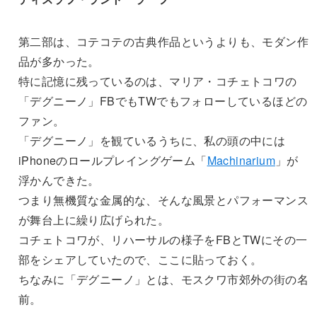
第二部は、コテコテの古典作品というよりも、モダン作
品が多かった。
特に記憶に残っているのは、マリア・コチェトコワの
「デグニーノ」FBでもTWでもフォローしているほどの
ファン。
「デグニーノ」を観ているうちに、私の頭の中には
iPhoneのロールプレイングゲーム「
Machinarium
」が
浮かんできた。
つまり無機質な金属的な、そんな風景とパフォーマンス
が舞台上に繰り広げられた。
コチェトコワが、リハーサルの様子をFBとTWにその一
部をシェアしていたので、ここに貼っておく。
ちなみに「デグニーノ」とは、モスクワ市郊外の街の名
前。