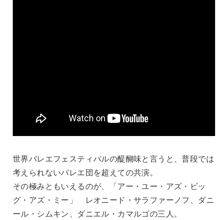
世界バレエフェスティバルの醍醐味と言うと、普段では
考えられないバレエ団を超えての共演。
その極みともいえるのが、「アー・ユー・アズ・ビッ
グ・アズ・ミー」 レオニード・サラファーノフ、ダニ
ール・シムキン、ダニエル・カマルゴの三人。