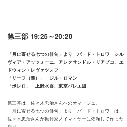
第三部 19:25～20:20
「月に寄せる七つの俳句」より パ・ド・トロワ シル
ヴィア・アッツォーニ、アレクサンドル・リアブコ、エ
ドウィン・レヴァツォフ
「リーフ（葉）」 ジル・ロマン
「ボレロ」 上野水香、東京バレエ団
第三幕は、佐々木忠治さんへのオマージュ。
「月に寄せる七つの俳句」より パ・ド・トロワ は、
佐々木忠治さんが振付家ノイマイヤーに依頼して作った
作品。