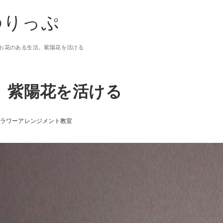
ゆりっぷ
お花のある生活。紫陽花を活ける
。紫陽花を活ける
フラワーアレンジメント教室