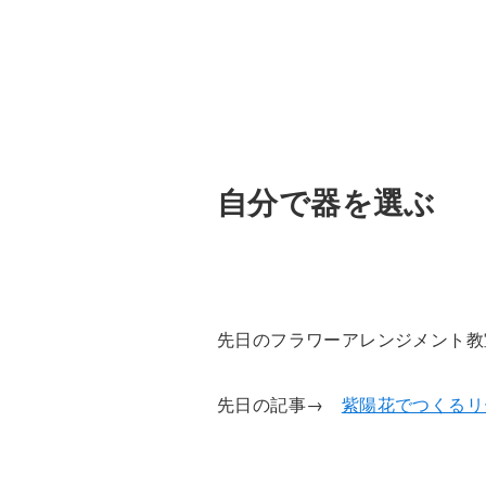
自分で器を選ぶ
先日のフラワーアレンジメント教
先日の記事→
紫陽花でつくるリ