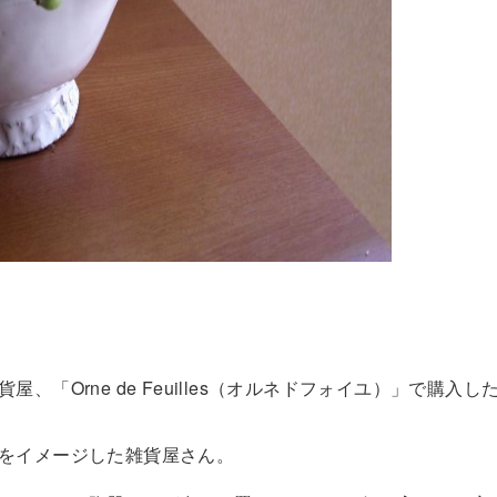
、「Orne de Feuilles（オルネドフォイユ）」で購入
をイメージした雑貨屋さん。