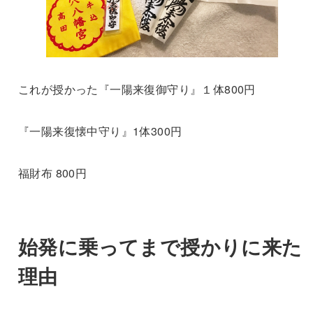
これが授かった『一陽来復御守り』１体800円
『一陽来復懐中守り』1体300円
福財布 800円
始発に乗ってまで授かりに来た
理由