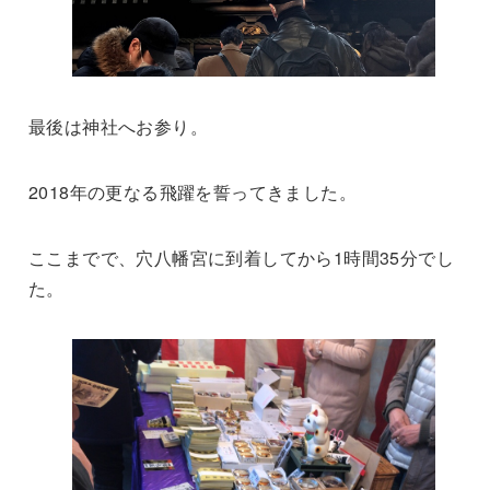
最後は神社へお参り。
2018年の更なる飛躍を誓ってきました。
ここまでで、穴八幡宮に到着してから1時間35分でし
た。