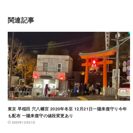
関連記事
東京 早稲田 穴八幡宮 2020年冬至 12月21日一陽来復守り今年
も配布 一陽来復守の値段変更あり
2020年12月21日