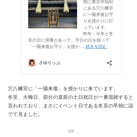
穴八幡宮に「一陽来復」を授かりに来ています。
冬至、大晦日、節分の直前の土日祝日が一番混雑すると
言われており、まさにイベント日である冬至の早朝に詣
でて見ました。
広告