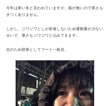
今年は寒い冬と言われていますが、風が無いので寒さも
きつくありません。
しかし、ジワジワとしか前進しないため運動量が少ない
せいで、寒さもジワジワと沁みてきます。
念のため防寒としてフード一枚目。