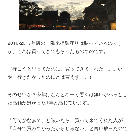
2016-2017年版の一陽来復御守りは貼っているのです
が、これは買ってきてもらったものなのです。
（行こうと思ってたのに、買ってきてくれた。。。い
や、行きたかったのにとは言えず。。）
そのせいか？今年はなんとなーく悪くは無いがパッとし
た感触が無かった1年と感じています。
「何でかなぁ？」と呟いたら、買って来てくれた人が
「自分で買わなかったからじゃない」と言い放ったので