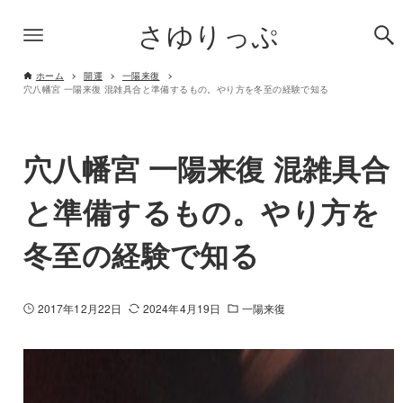
さゆりっぷ
ホーム
開運
一陽来復
穴八幡宮 一陽来復 混雑具合と準備するもの。やり方を冬至の経験で知る
穴八幡宮 一陽来復 混雑具合
と準備するもの。やり方を
冬至の経験で知る
2017年12月22日
2024年4月19日
一陽来復