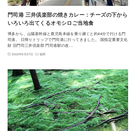
門司港 三井倶楽部の焼きカレー：チーズの下から
いろいろ出てくるオモシロご当地食
博多から、山陽新幹線と鹿児島本線を乗り継ぐと約44分で行ける門
司港。 日帰りトリップで門司港に行ってきました。 国指定重要文化
財 旧門司三井倶楽部 門司港駅の改…
2022年8月27日
福岡