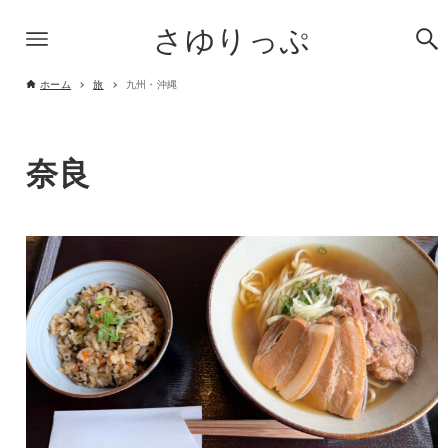
さゆりっぷ
ホーム
旅
九州・沖縄
奈良