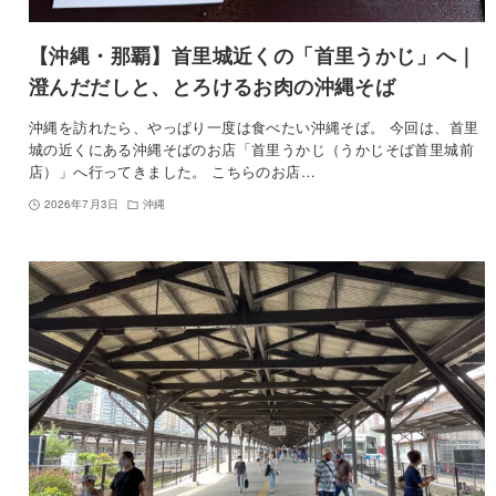
【沖縄・那覇】首里城近くの「首里うかじ」へ｜
澄んだだしと、とろけるお肉の沖縄そば
沖縄を訪れたら、やっぱり一度は食べたい沖縄そば。 今回は、首里
城の近くにある沖縄そばのお店「首里うかじ（うかじそば首里城前
店）」へ行ってきました。 こちらのお店…
2026年7月3日
沖縄