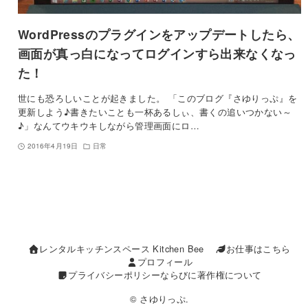
WordPressのプラグインをアップデートしたら、
画面が真っ白になってログインすら出来なくなっ
た！
世にも恐ろしいことが起きました。 「このブログ『さゆりっぷ』を
更新しよう♪書きたいことも一杯あるしぃ、書くの追いつかない～
♪」なんてウキウキしながら管理画面にロ…
2016年4月19日
日常
レンタルキッチンスペース Kitchen Bee
お仕事はこちら
プロフィール
プライバシーポリシーならびに著作権について
© さゆりっぷ.