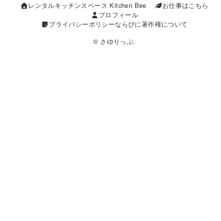
レンタルキッチンスペース Kitchen Bee
お仕事はこちら
プロフィール
プライバシーポリシーならびに著作権について
© さゆりっぷ.