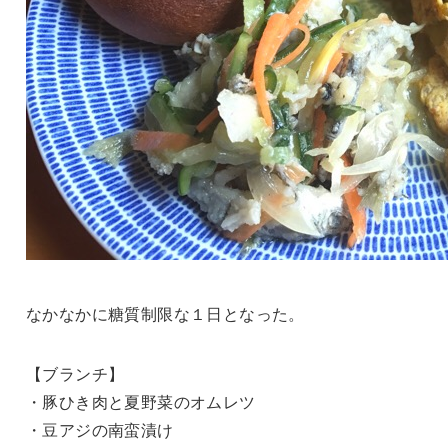
なかなかに糖質制限な１日となった。
【ブランチ】
・豚ひき肉と夏野菜のオムレツ
・豆アジの南蛮漬け