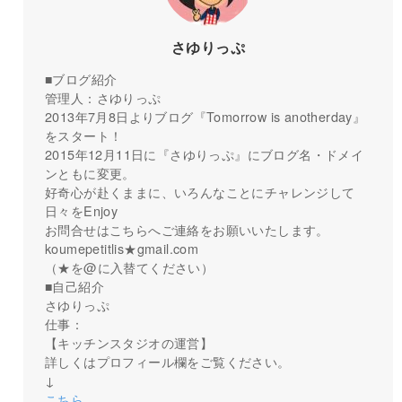
さゆりっぷ
■ブログ紹介
管理人：さゆりっぷ
2013年7月8日よりブログ『Tomorrow is anotherday』
をスタート！
2015年12月11日に『さゆりっぷ』にブログ名・ドメイ
ンともに変更。
好奇心が赴くままに、いろんなことにチャレンジして
日々をEnjoy
お問合せはこちらへご連絡をお願いいたします。
koumepetitlis★gmail.com
（★を@に入替てください）
■自己紹介
さゆりっぷ
仕事：
【キッチンスタジオの運営】
詳しくはプロフィール欄をご覧ください。
↓
こちら