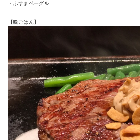
・ふすまベーグル
【晩ごはん】