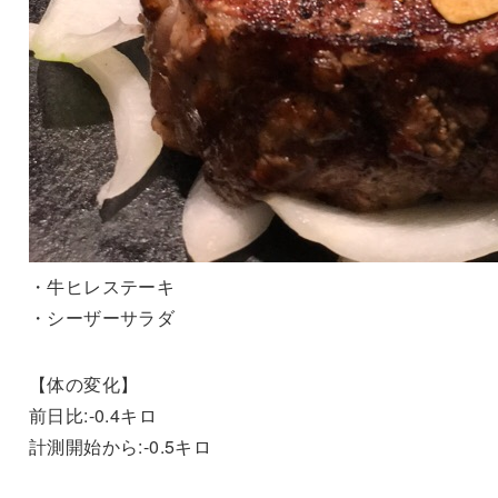
・牛ヒレステーキ
・シーザーサラダ
【体の変化】
前日比:-0.4キロ
計測開始から:-0.5キロ