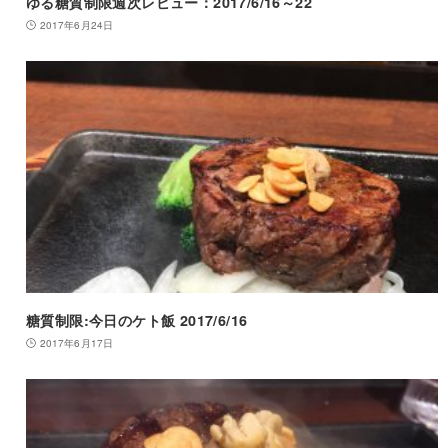
ゆる糖質制限週次レビュー：2017/6/16～22
2017年6月24日
糖質制限:今日のケト飯 2017/6/16
2017年6月17日