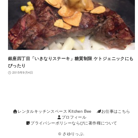
銀座四丁目「いきなりステーキ」糖質制限 ケトジェニックにも
ぴったり
2015年9月4日
レンタルキッチンスペース Kitchen Bee
お仕事はこちら
プロフィール
プライバシーポリシーならびに著作権について
© さゆりっぷ.