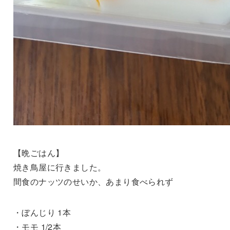
【晩ごはん】
焼き鳥屋に行きました。
間食のナッツのせいか、あまり食べられず
・ぼんじり 1本
・モモ 1/2本