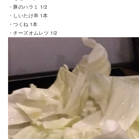
・豚のハラミ 1/2
・しいたけ串 1本
・つくね 1本
・チーズオムレツ 1/2