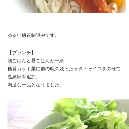
ゆるい糖質制限中です。
【ブランチ】
朝ごはんと昼ごはんが一緒
糖質カット麺に前の晩の残ったラタトゥイユをのせて、
温泉卵を追加。
満足な一品となりました。