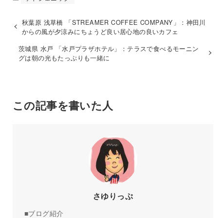
秋葉原 浅草橋 「STREAMER COFFEE COMPANY」：神田川
からの風が夕涼みにちょうど良い居心地の良いカフェ
茨城県 水戸 「水戸プラザホテル」：テラスで食べるモーニン
グは朝の光もたっぷりも一緒に
この記事を書いた人
さゆりっぷ
■ブログ紹介