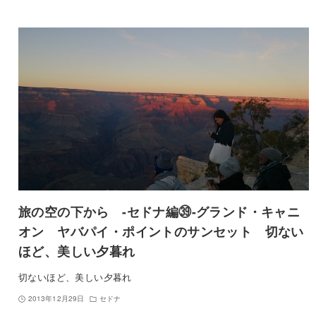
旅の空の下から -セドナ編㊴-グランド・キャニ
オン ヤバパイ・ポイントのサンセット 切ない
ほど、美しい夕暮れ
切ないほど、美しい夕暮れ
2013年12月29日
セドナ