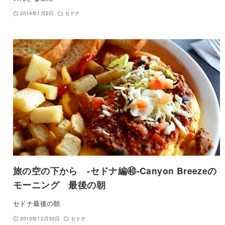
2014年1月2日
セドナ
旅の空の下から -セドナ編㊵-Canyon Breezeの
モーニング 最後の朝
セドナ最後の朝
2013年12月30日
セドナ