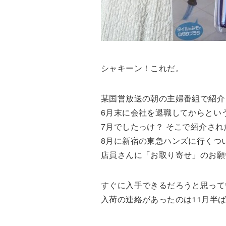
シャキーン！これだ。
某国営放送の朝の主婦番組で紹介
6月末に会社を退職してからとい
7月でしたっけ？ そこで紹介さ
8月に新宿の東急ハンズに行くつ
店員さんに「お取り寄せ」のお願
すぐに入手できるだろうと思って
入荷の連絡があったのは11月半