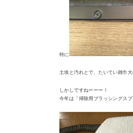
特に
土埃と汚れとで、たいてい雑巾大
しかしですねーーー！
今年は「掃除用ブラッシングスプ