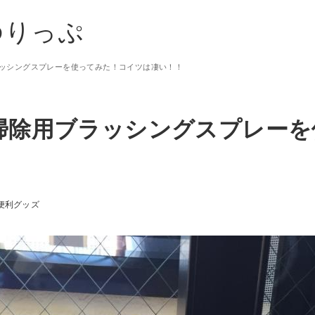
ゆりっぷ
ッシングスプレーを使ってみた！コイツは凄い！！
掃除用ブラッシングスプレーを
便利グッズ