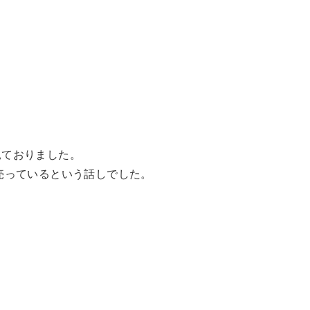
見ておりました。
売っているという話しでした。