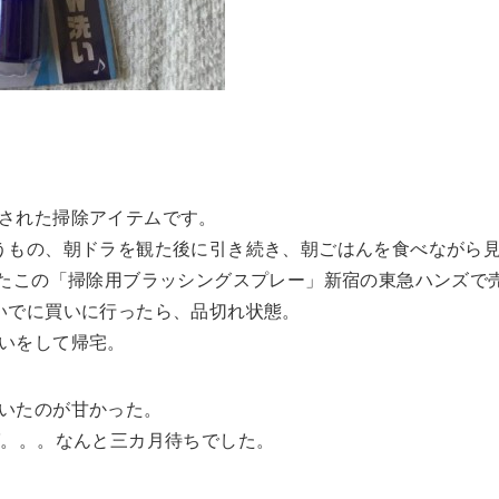
された掃除アイテムです。
うもの、朝ドラを観た後に引き続き、朝ごはんを食べながら
れたこの「掃除用ブラッシングスプレー」新宿の東急ハンズで
いでに買いに行ったら、品切れ状態。
いをして帰宅。
いたのが甘かった。
ば。。。なんと三カ月待ちでした。