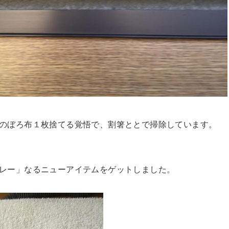
のぼろ布１枚捨てる覚悟で、割箸ととで掃除しています。
レー」なるニューアイテムをゲットしました。