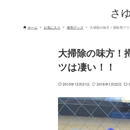
さ
ホーム
お気に入り
便利グッズ
大掃除の味方！掃除用ブラ
大掃除の味方！
ツは凄い！！
2015年12月31日
2016年1月22日