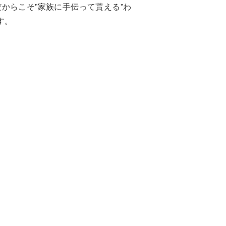
からこそ”家族に手伝って貰える”わ
す。