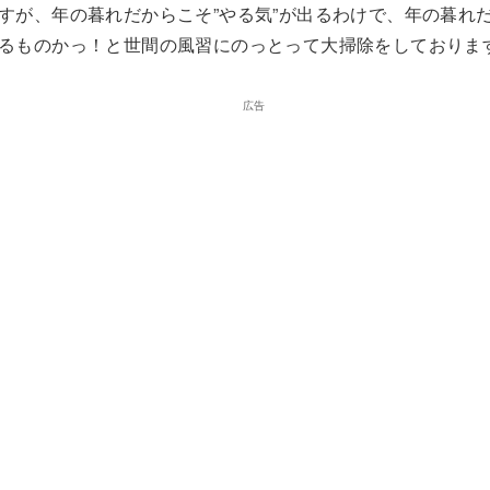
すが、年の暮れだからこそ”やる気”が出るわけで、年の暮れだ
るものかっ！と世間の風習にのっとって大掃除をしておりま
広告