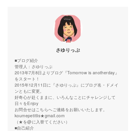
さゆりっぷ
■ブログ紹介
管理人：さゆりっぷ
2013年7月8日よりブログ『Tomorrow is anotherday』
をスタート！
2015年12月11日に『さゆりっぷ』にブログ名・ドメイ
ンともに変更。
好奇心が赴くままに、いろんなことにチャレンジして
日々をEnjoy
お問合せはこちらへご連絡をお願いいたします。
koumepetitlis★gmail.com
（★を@に入替てください）
■自己紹介