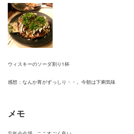
ウィスキーのソーダ割り1杯
感想：なんか胃がずっしり・・。今朝は下痢気味
メモ
忘年会会場、ここすごく良い