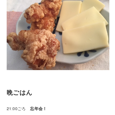
晩ごはん
21:00ごろ
忘年会！