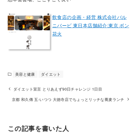
飲食店の企画・経営 株式会社バル
ニバービ 東日本店舗紹介:東京 ボン
花火
美容と健康
ダイエット
ダイエット宣言 とりあえず90日チャレンジ 1日目
京都 和久傳 五-いつつ 大徳寺店でちょっとリッチな蕎麦ランチ
この記事を書いた人