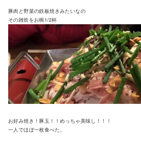
豚肉と野菜の鉄板焼きみたいなの
その雑炊をお椀1/2杯
お好み焼き！豚玉！！めっちゃ美味し！！！
一人でほぼ一枚食べた。