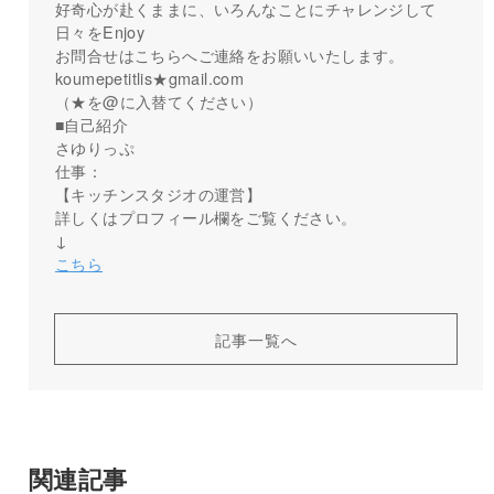
好奇心が赴くままに、いろんなことにチャレンジして
日々をEnjoy
お問合せはこちらへご連絡をお願いいたします。
koumepetitlis★gmail.com
（★を@に入替てください）
■自己紹介
さゆりっぷ
仕事：
【キッチンスタジオの運営】
詳しくはプロフィール欄をご覧ください。
↓
こちら
記事一覧へ
関連記事