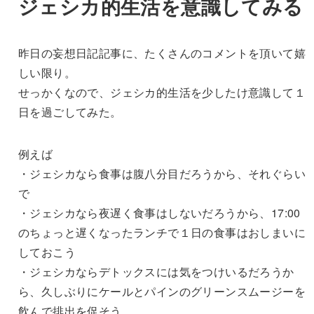
ジェシカ的生活を意識してみる
昨日の妄想日記記事に、たくさんのコメントを頂いて嬉
しい限り。
せっかくなので、ジェシカ的生活を少したけ意識して１
日を過ごしてみた。
例えば
・ジェシカなら食事は腹八分目だろうから、それぐらい
で
・ジェシカなら夜遅く食事はしないだろうから、17:00
のちょっと遅くなったランチで１日の食事はおしまいに
しておこう
・ジェシカならデトックスには気をつけいるだろうか
ら、久しぶりにケールとパインのグリーンスムージーを
飲んで排出を促そう