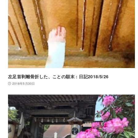
左足首剥離骨折した、ことの顛末 : 日記2018/5/26
2018年5月30日