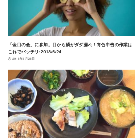
「金目の会」に参加。目から鱗がダダ漏れ！青色申告の作業は
これでバッチリ:2018/6/24
2018年6月28日