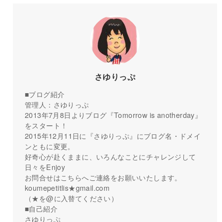
さゆりっぷ
■ブログ紹介
管理人：さゆりっぷ
2013年7月8日よりブログ『Tomorrow is anotherday』
をスタート！
2015年12月11日に『さゆりっぷ』にブログ名・ドメイ
ンともに変更。
好奇心が赴くままに、いろんなことにチャレンジして
日々をEnjoy
お問合せはこちらへご連絡をお願いいたします。
koumepetitlis★gmail.com
（★を@に入替てください）
■自己紹介
さゆりっぷ