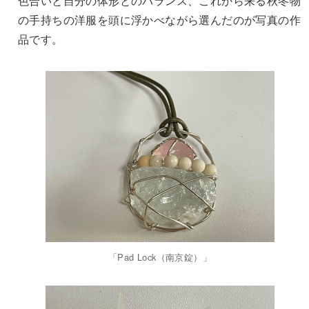
色合いと自分の体形とのバランス、これから来る秋冬物
の手持ちの洋服を頭に浮かべながら選んだのが写真の作
品です。
「Pad Lock（南京錠）」