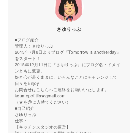
さゆりっぷ
■ブログ紹介
管理人：さゆりっぷ
2013年7月8日よりブログ『Tomorrow is anotherday』
をスタート！
2015年12月11日に『さゆりっぷ』にブログ名・ドメイ
ンともに変更。
好奇心が赴くままに、いろんなことにチャレンジして
日々をEnjoy
お問合せはこちらへご連絡をお願いいたします。
koumepetitlis★gmail.com
（★を@に入替てください）
■自己紹介
さゆりっぷ
仕事：
【キッチンスタジオの運営】
詳しくはプロフィール欄をご覧ください。