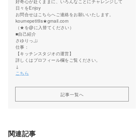
好奇心が赴くままに、いろんなことにチャレンジして
日々をEnjoy
お問合せはこちらへご連絡をお願いいたします。
koumepetitlis★gmail.com
（★を@に入替てください）
■自己紹介
さゆりっぷ
仕事：
【キッチンスタジオの運営】
詳しくはプロフィール欄をご覧ください。
↓
こちら
記事一覧へ
関連記事