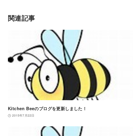
関連記事
Kitchen Beeのブログを更新しました！
2015年7月22日