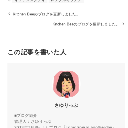
Kitchen Beeのブログを更新しました。
Kitchen Beeのブログを更新しました。
この記事を書いた人
さゆりっぷ
■ブログ紹介
管理人：さゆりっぷ
2013年7月8日よりブログ『Tomorrow is anotherday』