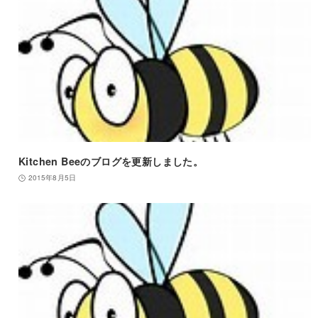
Kitchen Beeのブログを更新しました。
2015年8月5日