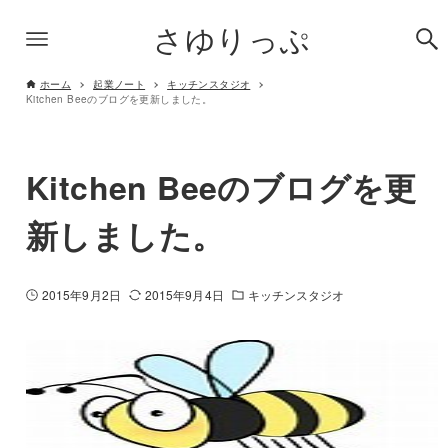
さゆりっぷ
ホーム
起業ノート
キッチンスタジオ
Kitchen Beeのブログを更新しました。
Kitchen Beeのブログを更
新しました。
2015年9月2日
2015年9月4日
キッチンスタジオ