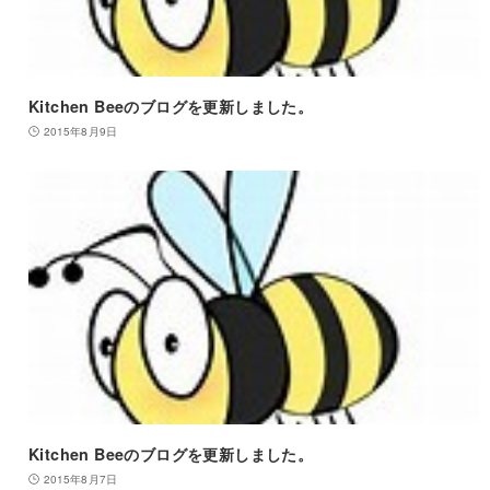
Kitchen Beeのブログを更新しました。
2015年8月9日
Kitchen Beeのブログを更新しました。
2015年8月7日