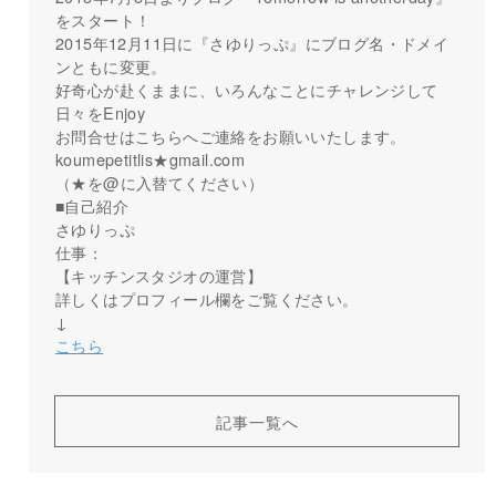
をスタート！
2015年12月11日に『さゆりっぷ』にブログ名・ドメイ
ンともに変更。
好奇心が赴くままに、いろんなことにチャレンジして
日々をEnjoy
お問合せはこちらへご連絡をお願いいたします。
koumepetitlis★gmail.com
（★を@に入替てください）
■自己紹介
さゆりっぷ
仕事：
【キッチンスタジオの運営】
詳しくはプロフィール欄をご覧ください。
↓
こちら
記事一覧へ